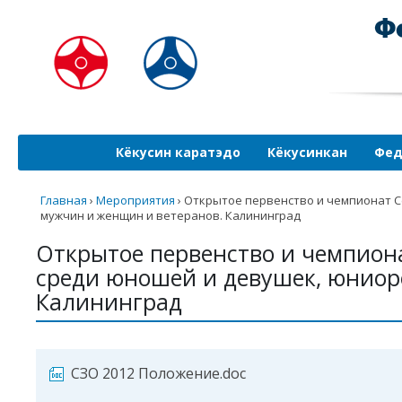
Кёкусин каратэдо
Кёкусинкан
Фед
Главная
›
Мероприятия
›
Открытое первенство и чемпионат С
мужчин и женщин и ветеранов. Калининград
Открытое первенство и чемпиона
среди юношей и девушек, юниор
Калининград
СЗО 2012 Положение.doc