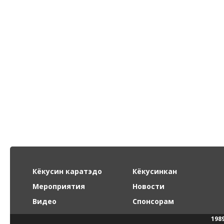
Кёкусин каратэдо
Кёкусинкан
Мероприятия
Новости
Видео
Спонсорам
198