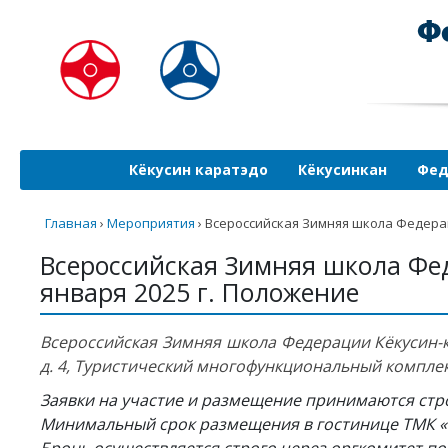
Кёкусин каратэдо
Кёкусинкан
Фед
Главная
›
Мероприятия
›
Всероссийская Зимняя школа Федераци
Всероссийская Зимняя школа Феде
января 2025 г. Положение
Всероссийская Зимняя школа Федерации Кёкусин-к
д. 4, Туристический многофункциональный комплек
Заявки на участие и размещение принимаются стр
Минимальный срок размещения в гостинице ТМК «