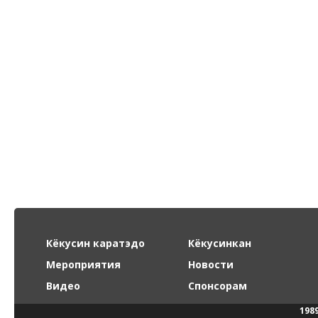
Кёкусин каратэдо
Кёкусинкан
Мероприятия
Новости
Видео
Спонсорам
198