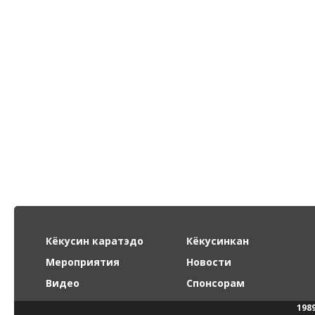
Кёкусин каратэдо
Кёкусинкан
Мероприятия
Новости
Видео
Спонсорам
198