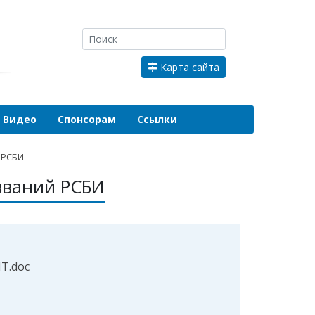
Карта сайта
Видео
Спонсорам
Ссылки
 РСБИ
званий РСБИ
Т.doc