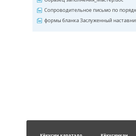
Сопроводительное письмо по порядк
формы бланка Заслуженный наставни
Кёкусин каратэдо
Кёкусинкан