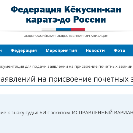
н
Федерация
Мероприятия
Новости
Фото
окументация для подачи заявлений на присвоение почетных званий
заявлений на присвоение почетных 
ние к знаку судья БИ с эскизом. ИСПРАВЛЕННЫЙ ВАРИАН