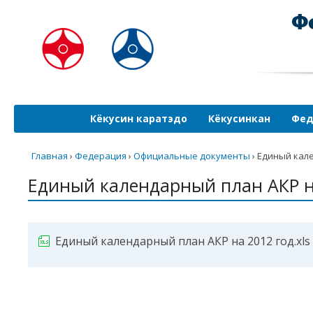
Кёкусин каратэдо
Кёкусинкан
Фед
Главная
›
Федерация
›
Официальные документы
›
Единый кале
Единый календарный план АКР н
Единый календарный план АКР на 2012 год.xls