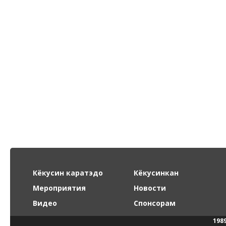
Кёкусин каратэдо
Кёкусинкан
Мероприятия
Новости
Видео
Спонсорам
198