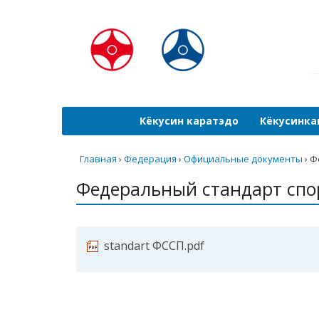
Кёкусин каратэдо
Кёкусинка
Главная
›
Федерация
›
Официальные документы
›
Ф
Федеральный стандарт спор
standart ФССП.pdf