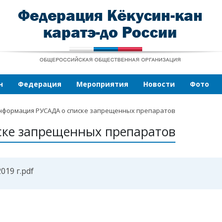
н
Федерация
Мероприятия
Новости
Фото
нформация РУСАДА о списке запрещенных препаратов
ке запрещенных препаратов
19 г.pdf