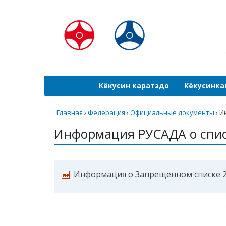
Кёкусин каратэдо
Кёкусинка
Главная
›
Федерация
›
Официальные документы
›
И
Информация РУСАДА о спис
Информация о Запрещенном списке 20