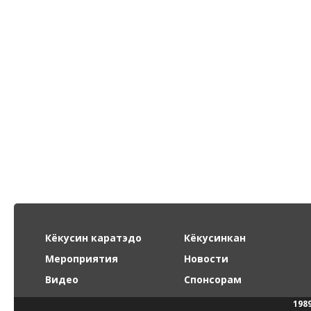
Кёкусин каратэдо
Кёкусинкан
Мероприятия
Новости
Видео
Спонсорам
198