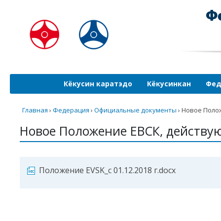
Кёкусин каратэдо
Кёкусинкан
Фед
Главная
›
Федерация
›
Официальные документы
›
Новое Полож
Новое Положение ЕВСК, действующ
Положение EVSK_с 01.12.2018 г.docx