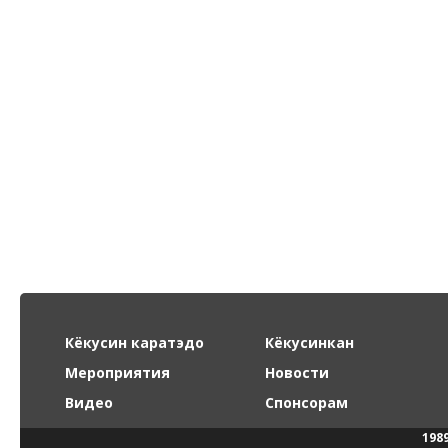
Кёкусин каратэдо
Кёкусинкан
Мероприятия
Новости
Видео
Спонсорам
198