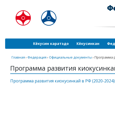
Кёкусин каратэдо
Кёкусинкан
Фед
Главная
›
Федерация
›
Официальные документы
›
Программа р
Программа развития киокусинкай
Программа развития киокусинкай в РФ (2020-2024)