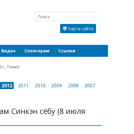
Карта сайта
Видео
Спонсорам
Ссылки
г., Токио)
2012
2011
2010
2009
2008
2007
ам Синкэн сёбу (8 июля