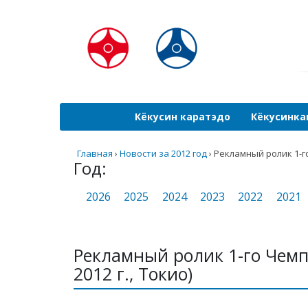
Кёкусин каратэдо
Кёкусинка
Главная
›
Новости за 2012 год
›
Рекламный ролик 1-го
Год:
2026
2025
2024
2023
2022
2021
Рекламный ролик 1-го Чемп
2012 г., Токио)