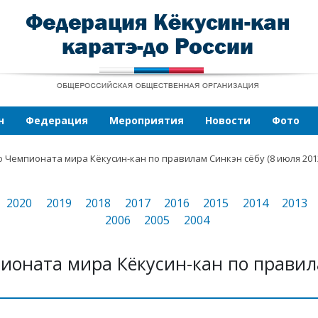
н
Федерация
Мероприятия
Новости
Фото
 Чемпионата мира Кёкусин-кан по правилам Синкэн сёбу (8 июля 2012 
2020
2019
2018
2017
2016
2015
2014
2013
2006
2005
2004
ионата мира Кёкусин-кан по правил