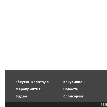
Кёкусин каратэдо
Кёкусинкан
Мероприятия
Новости
Видео
Спонсорам
198