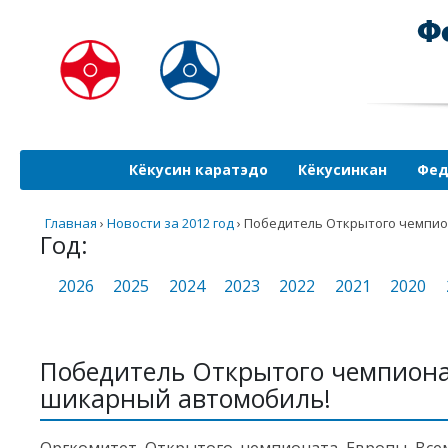
Кёкусин каратэдо
Кёкусинкан
Фед
Главная
›
Новости за 2012 год
›
Победитель Открытого чемпио
Год:
2026
2025
2024
2023
2022
2021
2020
Победитель Открытого чемпиона
шикарный автомобиль!