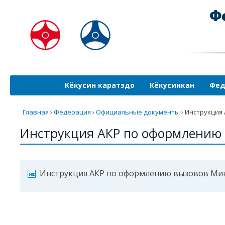
Кёкусин каратэдо
Кёкусинкан
Фед
Главная
›
Федерация
›
Официальные документы
›
Инструкция
Инструкция АКР по оформлению 
Инструкция АКР по оформлению вызовов Мин