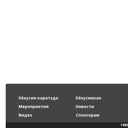
Кёкусин каратэдо
Кёкусинкан
Мероприятия
Новости
Видео
Спонсорам
198