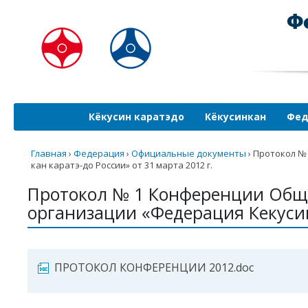
Кёкусин каратэдо
Кёкусинкан
Фед
Главная
›
Федерация
›
Официальные документы
›
Протокол №
кан каратэ-до России» от 31 марта 2012 г.
Протокол № 1 Конференции Общ
организации «Федерация Кекусин-
ПРОТОКОЛ КОНФЕРЕНЦИИ 2012.doc