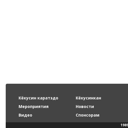
Кёкусин каратэдо
Кёкусинкан
Мероприятия
Новости
Видео
Спонсорам
198