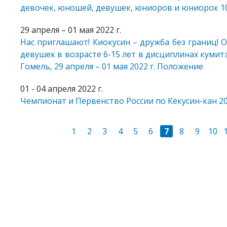
девочек, юношей, девушек, юниоров и юниорок 10
29 апреля – 01 мая 2022 г.
Нас приглашают! Киокусин – дружба без границ!
девушек в возрасте 6-15 лет в дисциплинах кумитэ
Гомель, 29 апреля – 01 мая 2022 г. Положение
01 - 04 апреля 2022 г.
Чемпионат и Первенство России по Кёкусин-кан 202
1
2
3
4
5
6
7
8
9
10