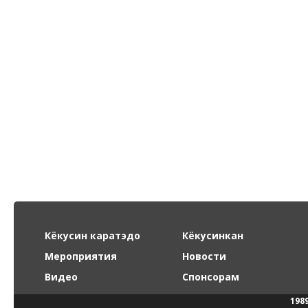
Кёкусин каратэдо
Кёкусинкан
Мероприятия
Новости
Видео
Спонсорам
198